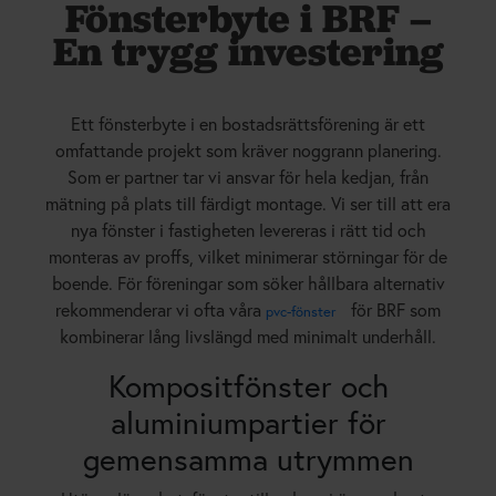
Fönsterbyte i BRF –
En trygg investering
Ett fönsterbyte i en bostadsrättsförening är ett
omfattande projekt som kräver noggrann planering.
Som er partner tar vi ansvar för hela kedjan, från
mätning på plats till färdigt montage. Vi ser till att era
nya fönster i fastigheten levereras i rätt tid och
monteras av proffs, vilket minimerar störningar för de
boende. För föreningar som söker hållbara alternativ
rekommenderar vi ofta våra
för BRF som
pvc-fönster
kombinerar lång livslängd med minimalt underhåll.
Kompositfönster och
aluminiumpartier för
gemensamma utrymmen