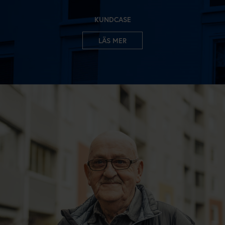
KUNDCASE
LÄS MER