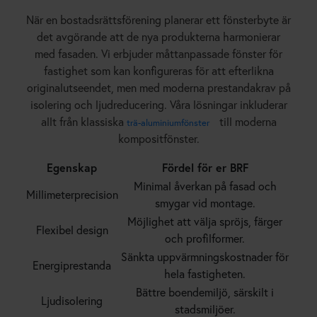
När en bostadsrättsförening planerar ett fönsterbyte är
det avgörande att de nya produkterna harmonierar
med fasaden. Vi erbjuder måttanpassade fönster för
fastighet som kan konfigureras för att efterlikna
originalutseendet, men med moderna prestandakrav på
isolering och ljudreducering. Våra lösningar inkluderar
allt från klassiska
till moderna
trä-aluminiumfönster
kompositfönster.
Egenskap
Fördel för er BRF
Minimal åverkan på fasad och
Millimeterprecision
smygar vid montage.
Möjlighet att välja spröjs, färger
Flexibel design
och profilformer.
Sänkta uppvärmningskostnader för
Energiprestanda
hela fastigheten.
Bättre boendemiljö, särskilt i
Ljudisolering
stadsmiljöer.