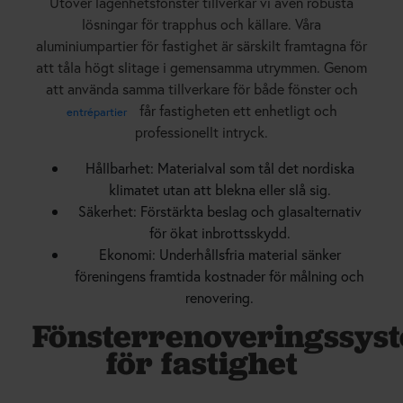
Utöver lägenhetsfönster tillverkar vi även robusta
lösningar för trapphus och källare. Våra
aluminiumpartier för fastighet är särskilt framtagna för
att tåla högt slitage i gemensamma utrymmen. Genom
att använda samma tillverkare för både fönster och
får fastigheten ett enhetligt och
entrépartier
professionellt intryck.
Hållbarhet: Materialval som tål det nordiska
klimatet utan att blekna eller slå sig.
Säkerhet: Förstärkta beslag och glasalternativ
för ökat inbrottsskydd.
Ekonomi: Underhållsfria material sänker
föreningens framtida kostnader för målning och
renovering.
Fönsterrenoveringssys
för fastighet