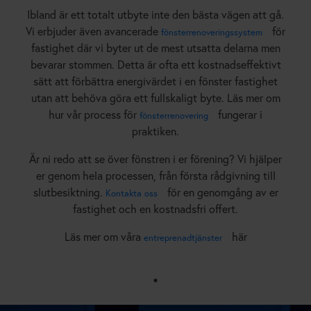
Ibland är ett totalt utbyte inte den bästa vägen att gå.
Vi erbjuder även avancerade
för
fönsterrenoveringssystem
fastighet där vi byter ut de mest utsatta delarna men
bevarar stommen. Detta är ofta ett kostnadseffektivt
sätt att förbättra energivärdet i en fönster fastighet
utan att behöva göra ett fullskaligt byte. Läs mer om
hur vår process för
fungerar i
fönsterrenovering
praktiken.
Är ni redo att se över fönstren i er förening? Vi hjälper
er genom hela processen, från första rådgivning till
slutbesiktning.
för en genomgång av er
Kontakta oss
fastighet och en kostnadsfri offert.
Läs mer om våra
här
entreprenadtjänster